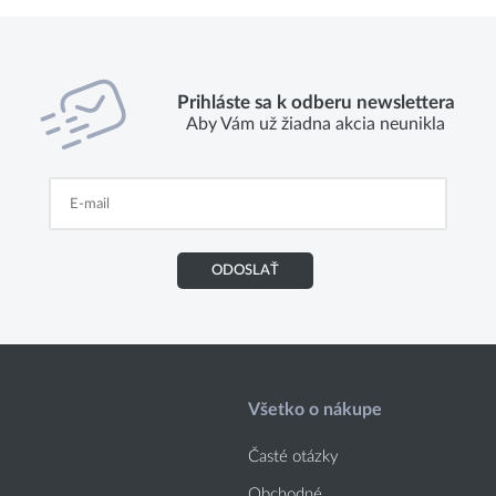
Prihláste sa k odberu newslettera
Aby Vám už žiadna akcia neunikla
ODOSLAŤ
Všetko o nákupe
Časté otázky
Obchodné