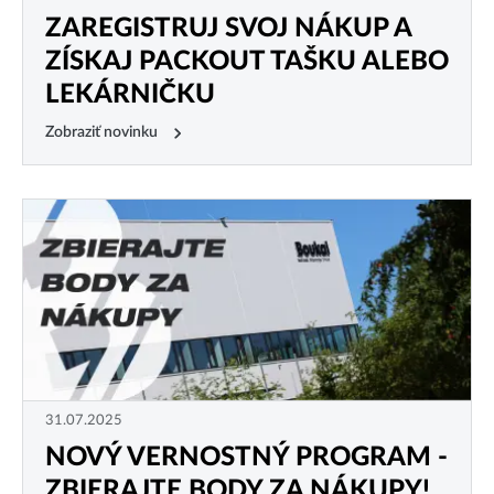
ZAREGISTRUJ SVOJ NÁKUP A
ZÍSKAJ PACKOUT TAŠKU ALEBO
LEKÁRNIČKU
Zobraziť novinku
31.07.2025
NOVÝ VERNOSTNÝ PROGRAM -
ZBIERAJTE BODY ZA NÁKUPY!