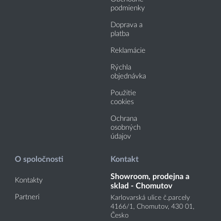
podmienky
Doprava a
platba
Reklamácie
Rýchla
objednávka
Použitie
cookies
Ochrana
osobných
údajov
O spoločnosti
Kontakt
Showroom, prodejna a
Kontakty
sklad - Chomutov
Partneri
Karlovarská ulice č.parcely
4166
/1
, Chomutov, 430 01,
Česko