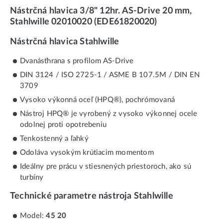
Nástrčná hlavica 3/8" 12hr. AS-Drive 20 mm,
Stahlwille 02010020 (EDE61820020)
Nástrčná hlavica Stahlwille
Dvanásťhrana s profilom AS-Drive
DIN 3124 / ISO 2725-1 / ASME B 107.5M / DIN EN
3709
Vysoko výkonná oceľ (HPQ®), pochrómovaná
Nástroj HPQ® je vyrobený z vysoko výkonnej ocele
odolnej proti opotrebeniu
Tenkostenný a ľahký
Odoláva vysokým krútiacim momentom
Ideálny pre prácu v stiesnených priestoroch, ako sú
turbíny
Technické parametre nástroja Stahlwille
Model:
45 20