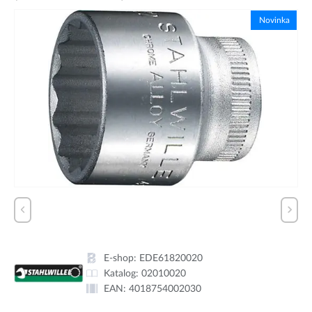
Novinka
E-shop:
EDE61820020
Katalog:
02010020
EAN:
4018754002030