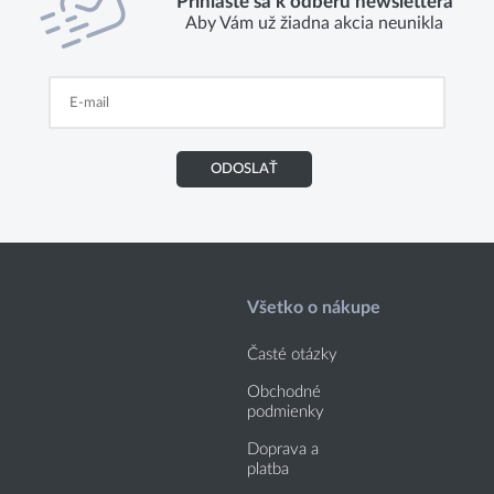
Prihláste sa k odberu newslettera
Aby Vám už žiadna akcia neunikla
ODOSLAŤ
Všetko o nákupe
Časté otázky
Obchodné
podmienky
Doprava a
platba