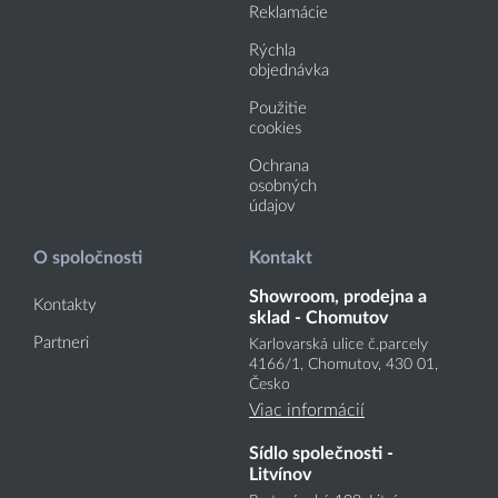
Reklamácie
Rýchla
objednávka
Použitie
cookies
Ochrana
osobných
údajov
O spoločnosti
Kontakt
Showroom, prodejna a
Kontakty
sklad - Chomutov
Partneri
Karlovarská ulice č.parcely
4166
/1
, Chomutov, 430 01,
Česko
Viac informácií
Sídlo společnosti -
Litvínov