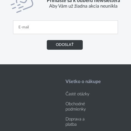
Prihláste sa k odberu newslettera
Aby Vám už žiadna akcia neunikla
ODOSLAŤ
Všetko o nákupe
Časté otázky
Obchodné
podmienky
Doprava a
platba