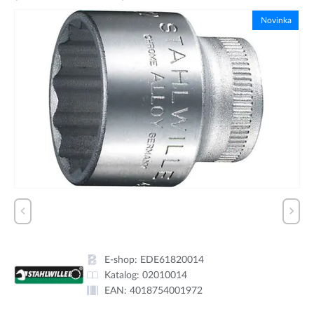
Novinka
E-shop:
EDE61820014
Katalog:
02010014
EAN:
4018754001972