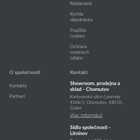
Reklamácie
Rýchla
objednávka
Použitie
cookies
Ochrana
osobných
údajov
O spoločnosti
Kontakt
Showroom, prodejna a
Kontakty
sklad - Chomutov
Partneri
Karlovarská ulice č.parcely
4166
/1
, Chomutov, 430 01,
Česko
Viac informácií
Sídlo společnosti -
Litvínov