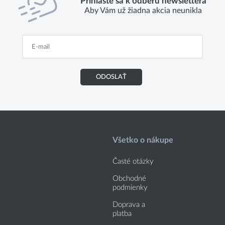
Prihláste sa k odberu newslettera
Aby Vám už žiadna akcia neunikla
ODOSLAŤ
Všetko o nákupe
Časté otázky
Obchodné
podmienky
Doprava a
platba