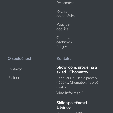
Reklamácie
Rýchla
objednávka
Použitie
cookies
Ochrana
osobných
údajov
O spoločnosti
Kontakt
Showroom, prodejna a
Kontakty
sklad - Chomutov
Partneri
Karlovarská ulice č.parcely
4166
/1
, Chomutov, 430 01,
Česko
Viac informácií
Sídlo společnosti -
Litvínov