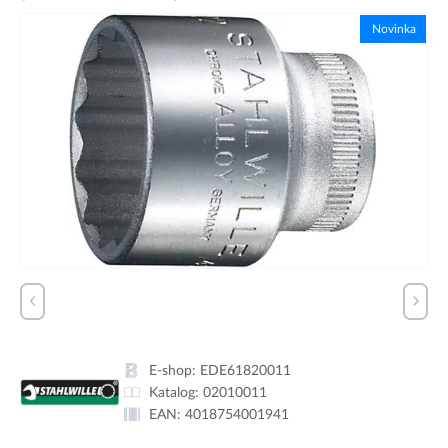
Novinka
E-shop:
EDE61820011
Katalog:
02010011
EAN:
4018754001941