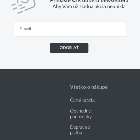
Prihláste sa k odberu newslettera
Aby Vám už žiadna akcia neunikla
ODOSLAŤ
Všetko o nákupe
Časté otázky
Obchodné
podmienky
Doprava a
platba