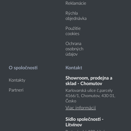
Reklamácie
Rýchla
objednávka
Použitie
cookies
Ochrana
osobných
údajov
O spoločnosti
Kontakt
Showroom, prodejna a
Kontakty
sklad - Chomutov
Partneri
Karlovarská ulice č.parcely
4166
/1
, Chomutov, 430 01,
Česko
Viac informácií
Sídlo společnosti -
Litvínov