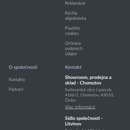
Reklamácie
Rýchla
objednávka
Použitie
cookies
Ochrana
osobných
údajov
O spoločnosti
Kontakt
Showroom, prodejna a
Kontakty
sklad - Chomutov
Partneri
Karlovarská ulice č.parcely
4166
/1
, Chomutov, 430 01,
Česko
Viac informácií
Sídlo společnosti -
Litvínov