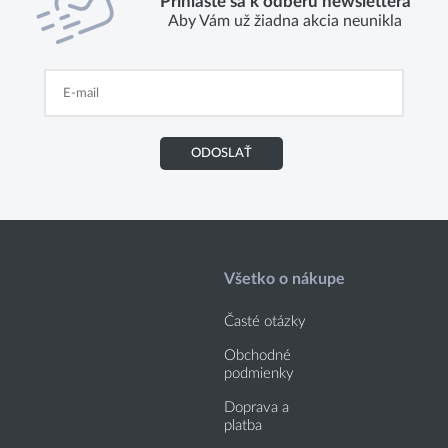
Prihláste sa k odberu newslettera
Aby Vám už žiadna akcia neunikla
ODOSLAŤ
Všetko o nákupe
Časté otázky
Obchodné
podmienky
Doprava a
platba