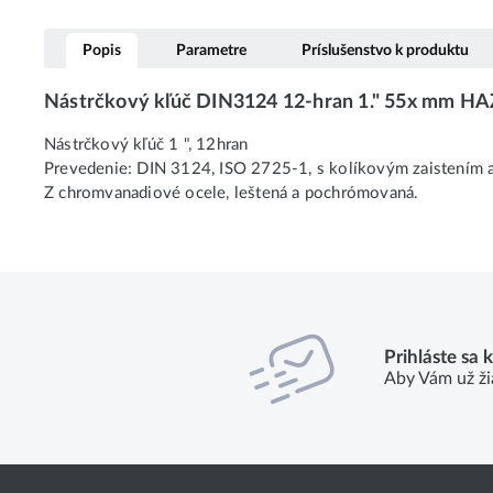
Popis
Parametre
Príslušenstvo k produktu
Nástrčkový kľúč DIN3124 12-hran 1." 55x mm H
Nástrčkový kľúč 1 ", 12hran
Prevedenie: DIN 3124, ISO 2725-1, s kolíkovým zaistením 
Z chromvanadiové ocele, leštená a pochrómovaná.
Prihláste sa 
Aby Vám už ži