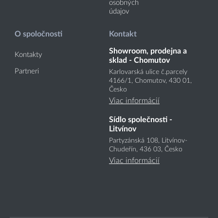
osobných
údajov
O spoločnosti
Kontakt
Showroom, prodejna a
Kontakty
sklad - Chomutov
Partneri
Karlovarská ulice č.parcely
4166
/1
, Chomutov, 430 01,
Česko
Viac informácií
Sídlo společnosti -
Litvínov
Partyzánská 108, Litvínov-
Chudeřín, 436 03, Česko
Viac informácií