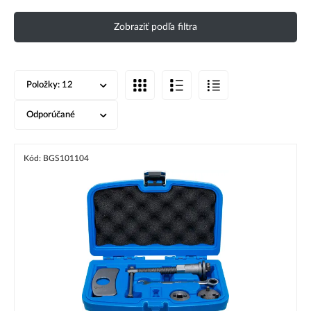
Zobraziť podľa filtra
Položky:
12
Odporúčané
Kód: BGS101104