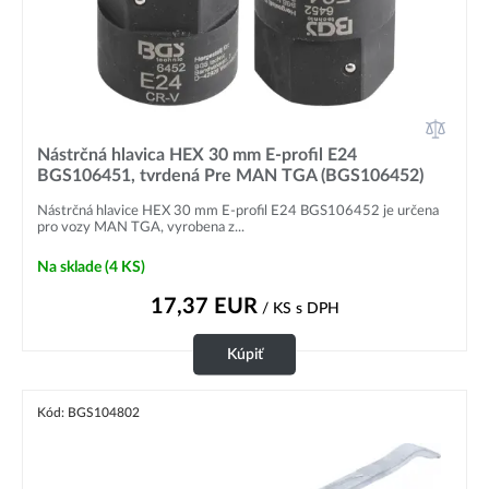
Nástrčná hlavica HEX 30 mm E-profil E24
BGS106451, tvrdená Pre MAN TGA (BGS106452)
Nástrčná hlavice HEX 30 mm E-profil E24 BGS106452 je určena
pro vozy MAN TGA, vyrobena z...
Na sklade
(4 KS)
17,37
EUR
/ KS
s DPH
Kúpiť
Kód: BGS104802