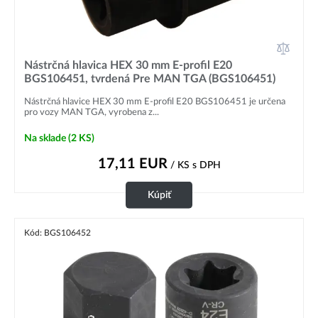
Nástrčná hlavica HEX 30 mm E-profil E20
BGS106451, tvrdená Pre MAN TGA (BGS106451)
Nástrčná hlavice HEX 30 mm E-profil E20 BGS106451 je určena
pro vozy MAN TGA, vyrobena z...
Na sklade
(2 KS)
17,11
EUR
/ KS
s DPH
Kúpiť
Kód: BGS106452