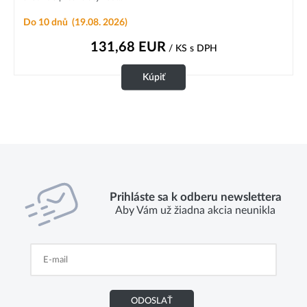
Do 10 dnů
(19.08. 2026)
131,68
EUR
/ KS
s DPH
Kúpiť
Prihláste sa k odberu newslettera
Aby Vám už žiadna akcia neunikla
ODOSLAŤ