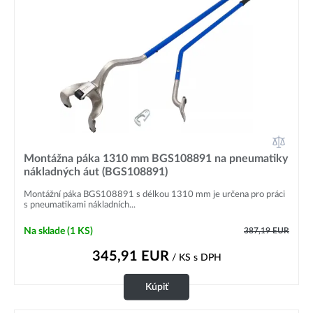
Montážna páka 1310 mm BGS108891 na pneumatiky
nákladných áut (BGS108891)
Montážní páka BGS108891 s délkou 1310 mm je určena pro práci
s pneumatikami nákladních...
Na sklade
(1 KS)
387,19
EUR
345,91
EUR
/ KS
s DPH
Kúpiť