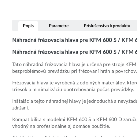
Popis
Parametre
Príslušenstvo k produktu
Náhradná frézovacia hlava pre KFM 600 S / KFM
Náhradná frézovacia hlava pre KFM 600 S / KFM 6
Táto náhradná frézovacia hlava je určená pre stroje KF
bezproblémovú prevádzku pri frézovaní hrán a povrchov.
Frézovacia hlava je vyrobená z odolných materiálov, ktor
triesok a minimalizáciu opotrebovania počas prevádzky.
Inštalácia tejto náhradnej hlavy je jednoduchá a nevyžad
zdržaní.
Kompatibilita s modelmi KFM 600 S a KFM 600 D zaručuje
vhodný na profesionálne aj domáce použitie.