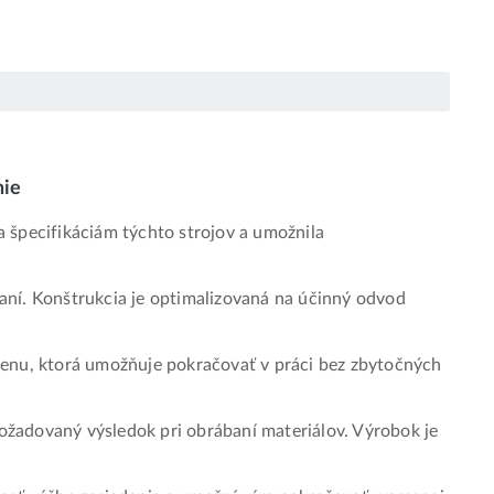
nie
 špecifikáciám týchto strojov a umožnila
vaní. Konštrukcia je optimalizovaná na účinný odvod
výmenu, ktorá umožňuje pokračovať v práci bez zbytočných
žadovaný výsledok pri obrábaní materiálov. Výrobok je