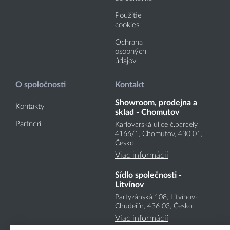
Použitie
cookies
Ochrana
osobných
údajov
O spoločnosti
Kontakt
Showroom, prodejna a
Kontakty
sklad - Chomutov
Partneri
Karlovarská ulice č.parcely
4166
/1
, Chomutov, 430 01,
Česko
Viac informácií
Sídlo společnosti -
Litvínov
Partyzánská 108, Litvínov-
Chudeřín, 436 03, Česko
Viac informácií