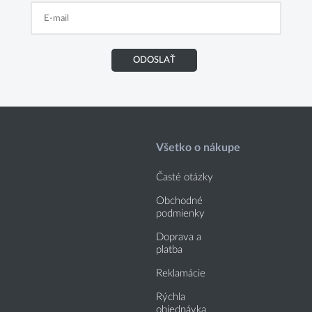
ODOSLAŤ
Všetko o nákupe
Časté otázky
Obchodné
podmienky
Doprava a
platba
Reklamácie
Rýchla
objednávka