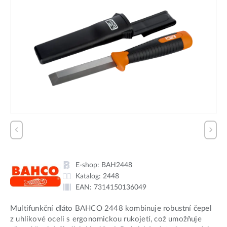
E-shop:
BAH2448
Katalog:
2448
EAN:
7314150136049
Multifunkční dláto BAHCO 2448 kombinuje robustní čepel
z uhlíkové oceli s ergonomickou rukojetí, což umožňuje