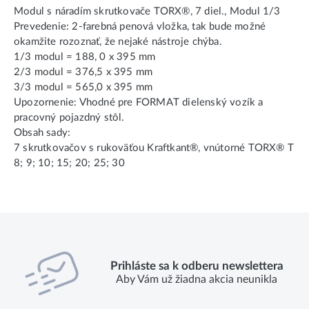
Modul s náradím skrutkovače TORX®, 7 diel., Modul 1/3
Prevedenie: 2-farebná penová vložka, tak bude možné
okamžite rozoznať, že nejaké nástroje chýba.
1/3 modul = 188, 0 x 395 mm
2/3 modul = 376,5 x 395 mm
3/3 modul = 565,0 x 395 mm
Upozornenie: Vhodné pre FORMAT dielenský vozík a
pracovný pojazdný stôl.
Obsah sady:
7 skrutkovačov s rukoväťou Kraftkant®, vnútorné TORX® T
8; 9; 10; 15; 20; 25; 30
Prihláste sa k odberu newslettera
Aby Vám už žiadna akcia neunikla