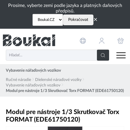
PŘESKOČIT NAVIGACI
Prosíme, vyberte zemi podle jazyka a platných daňových
předpisů.
×
Pokračovat
Vybavenie nářaďových vozíkov
Ručné náradie
Dielenské náraďové vozíky
Vybavenie nářaďových vozíkov
Modul pre nástroje 1/3 Skrutkovač Torx FORMAT (EDE61750120)
Modul pre nástroje 1/3 Skrutkovač Torx
FORMAT (EDE61750120)