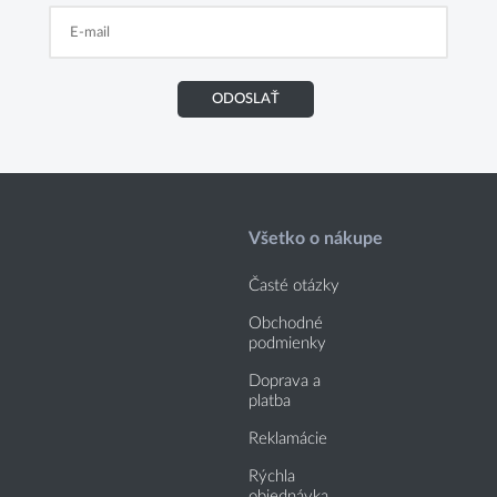
ODOSLAŤ
Všetko o nákupe
Časté otázky
Obchodné
podmienky
Doprava a
platba
Reklamácie
Rýchla
objednávka