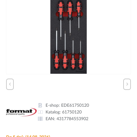
E-shop:
EDE61750120
Katalog:
61750120
EAN:
4317784553902