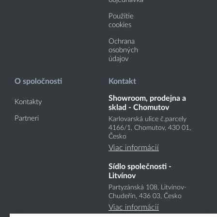
Použitie
cookies
Ochrana
osobných
údajov
O spoločnosti
Kontakt
Showroom, prodejna a
Kontakty
sklad - Chomutov
Partneri
Karlovarská ulice č.parcely
4166
/1
, Chomutov, 430 01,
Česko
Viac informácií
Sídlo společnosti -
Litvínov
Partyzánská 108, Litvínov-
Chudeřín, 436 03, Česko
Viac informácií