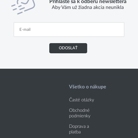
Prihláste sa k odberu newslettera
Aby Vám už žiadna akcia neunikla
ODOSLAŤ
Všetko o nákupe
Časté otázky
Obchodné
podmienky
Doprava a
platba