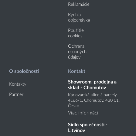
Reklamácie
Rýchla
objednávka
Použitie
cookies
Ochrana
osobných
údajov
O spoločnosti
Kontakt
Showroom, prodejna a
Kontakty
sklad - Chomutov
Partneri
Karlovarská ulice č.parcely
4166
/1
, Chomutov, 430 01,
Česko
Viac informácií
Sídlo společnosti -
Litvínov