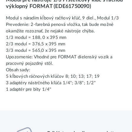
výklopný FORMAT (EDE61750090)
Modul s náradím kĺbový račňový kľúč, 9 diel., Modul 1/3
Prevedenie: 2-farebná penová vložka, tak bude možné
okamžite rozoznať, že nejaké nástroje chýba.
1/3 modul = 188, 0 x 395 mm
2/3 modul = 376,5 x 395 mm
3/3 modul = 565,0 x 395 mm
Upozornenie: Vhodné pre FORMAT dielenský vozík a
pracovný pojazdný stôl.
Obsah sady:
5 kĺbových ráčnových kľúčov 8; 10; 13; 17; 19
3 adaptéry nástrčného kľúča 1/4"; 3/8"; 1/2"
1 adaptér pre bity 1/4"