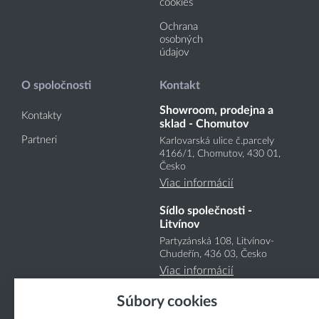
cookies
Ochrana
osobných
údajov
O spoločnosti
Kontakt
Showroom, prodejna a
Kontakty
sklad - Chomutov
Partneri
Karlovarská ulice č.parcely
4166
/1
, Chomutov, 430 01,
Česko
Viac informácií
Sídlo společnosti -
Litvínov
Partyzánská 108, Litvínov-
Chudeřín, 436 03, Česko
Viac informácií
Súbory cookies