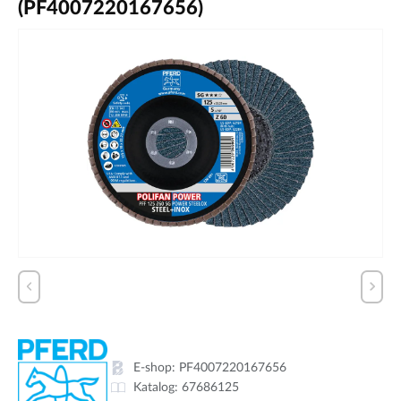
(PF4007220167656)
E-shop:
PF4007220167656
Katalog:
67686125