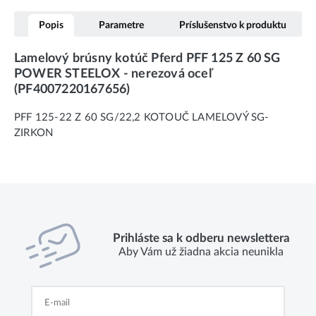
Popis
Parametre
Príslušenstvo k produktu
Lamelový brúsny kotúč Pferd PFF 125 Z 60 SG
POWER STEELOX - nerezová oceľ
(PF4007220167656)
PFF 125-22 Z 60 SG/22,2 KOTOUČ LAMELOVÝ SG-
ZIRKON
Prihláste sa k odberu newslettera
Aby Vám už žiadna akcia neunikla