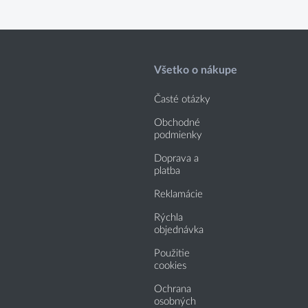
Všetko o nákupe
Časté otázky
Obchodné
podmienky
Doprava a
platba
Reklamácie
Rýchla
objednávka
Použitie
cookies
Ochrana
osobných