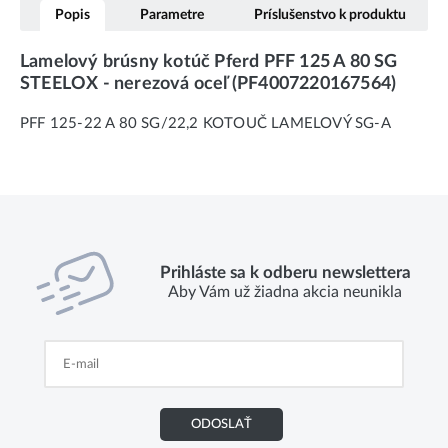
Popis
Parametre
Príslušenstvo k produktu
Lamelový brúsny kotúč Pferd PFF 125 A 80 SG
STEELOX - nerezová oceľ (PF4007220167564)
PFF 125-22 A 80 SG/22,2 KOTOUČ LAMELOVÝ SG-A
Prihláste sa k odberu newslettera
Aby Vám už žiadna akcia neunikla
ODOSLAŤ