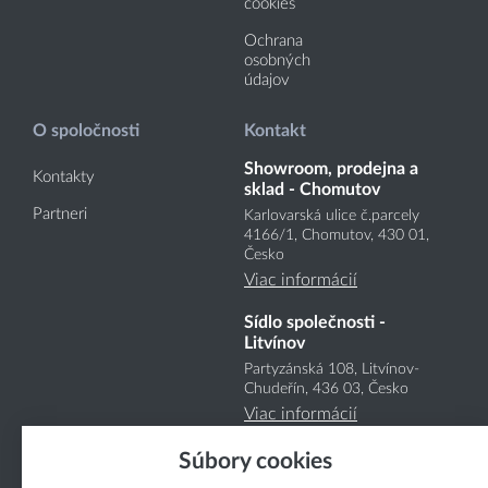
cookies
Ochrana
osobných
údajov
O spoločnosti
Kontakt
Showroom, prodejna a
Kontakty
sklad - Chomutov
Partneri
Karlovarská ulice č.parcely
4166
/1
, Chomutov, 430 01,
Česko
Viac informácií
Sídlo společnosti -
Litvínov
Partyzánská 108, Litvínov-
Chudeřín, 436 03, Česko
Viac informácií
Súbory cookies