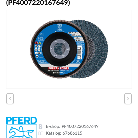
(PF4007220167649)
E-shop:
PF4007220167649
Katalog:
67686115