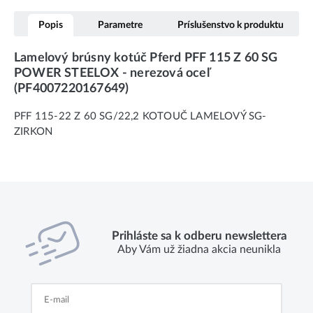
Popis
Parametre
Príslušenstvo k produktu
Lamelový brúsny kotúč Pferd PFF 115 Z 60 SG
POWER STEELOX - nerezová oceľ
(PF4007220167649)
PFF 115-22 Z 60 SG/22,2 KOTOUČ LAMELOVÝ SG-
ZIRKON
Prihláste sa k odberu newslettera
Aby Vám už žiadna akcia neunikla