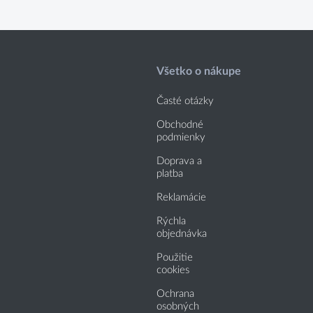
Všetko o nákupe
Časté otázky
Obchodné
podmienky
Doprava a
platba
Reklamácie
Rýchla
objednávka
Použitie
cookies
Ochrana
osobných