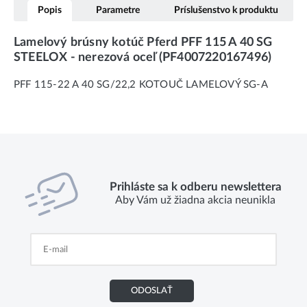
Popis
Parametre
Príslušenstvo k produktu
Lamelový brúsny kotúč Pferd PFF 115 A 40 SG
STEELOX - nerezová oceľ (PF4007220167496)
PFF 115-22 A 40 SG/22,2 KOTOUČ LAMELOVÝ SG-A
Prihláste sa k odberu newslettera
Aby Vám už žiadna akcia neunikla
ODOSLAŤ