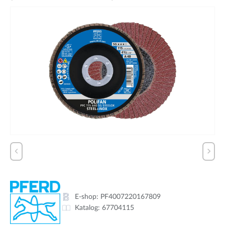
E-shop:
PF4007220167809
Katalog:
67704115