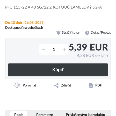
PFC 115-22 A 40 SG/22,2 KOTOUČ LAMELOVÝ SG-A
Do 10 dnů
(16.08. 2026)
Dostupnosť na pobočkách
Strážiť tovar
Dotaz/Poptat
5,39
EUR
–
+
4,38
EUR
bez DPH
Kúpiť
Porovnať
Zdieľať
PDF
Popis
Parametre
Príslušenstvo k produktu