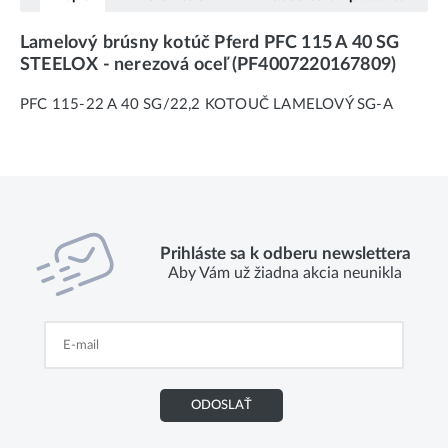
Lamelový brúsny kotúč Pferd PFC 115 A 40 SG
STEELOX - nerezová oceľ (PF4007220167809)
PFC 115-22 A 40 SG/22,2 KOTOUČ LAMELOVÝ SG-A
Prihláste sa k odberu newslettera
Aby Vám už žiadna akcia neunikla
ODOSLAŤ