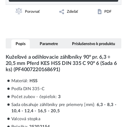
Porovnať
Zdieľať
PDF
Popis
Parametre
Príslušenstvo k produktu
Kužeľové a odihlovacie záhlbníky 90° pr. 6,3 ÷
20,5 mm Pferd KES HSS DIN 335 C 90° 6 (Sada 6
ks) (PF4007220168691)
Materiál:
HSS
Podľa DIN 335-C
Počet zubov - čepieľok:
3
Sada obsahuje záhlbníky pre priemery [mm]:
6,3 - 8,3 -
10,4 - 12,4 - 16,5 - 20,5
Valcová stopka
Položka:
25202154