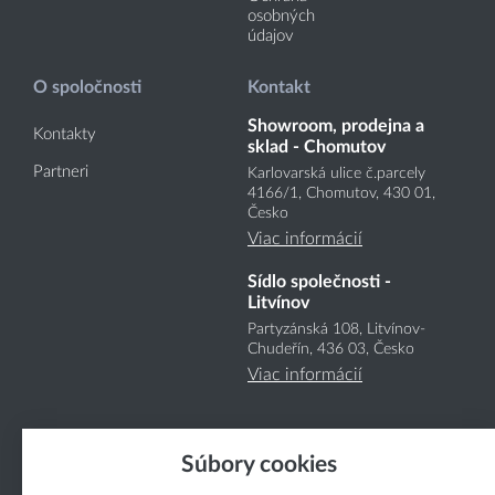
osobných
údajov
O spoločnosti
Kontakt
Showroom, prodejna a
Kontakty
sklad - Chomutov
Partneri
Karlovarská ulice č.parcely
4166
/1
, Chomutov, 430 01,
Česko
Viac informácií
Sídlo společnosti -
Litvínov
Partyzánská 108, Litvínov-
Chudeřín, 436 03, Česko
Viac informácií
Súbory cookies