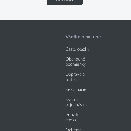
ODOSLAŤ
Všetko o nákupe
Časté otázky
Obchodné
podmienky
Doprava a
platba
Reklamácie
Rýchla
objednávka
Použitie
cookies
Ochrana