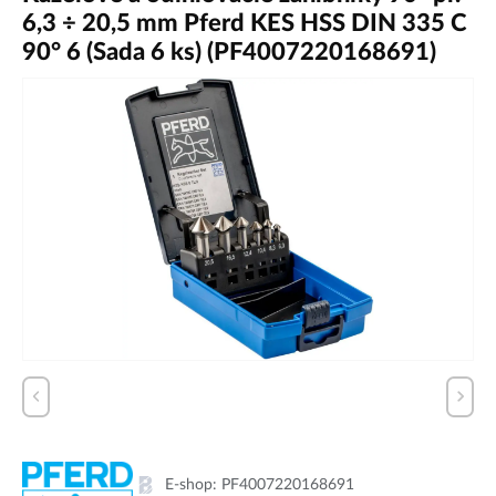
6,3 ÷ 20,5 mm Pferd KES HSS DIN 335 C
90° 6 (Sada 6 ks) (PF4007220168691)
E-shop:
PF4007220168691