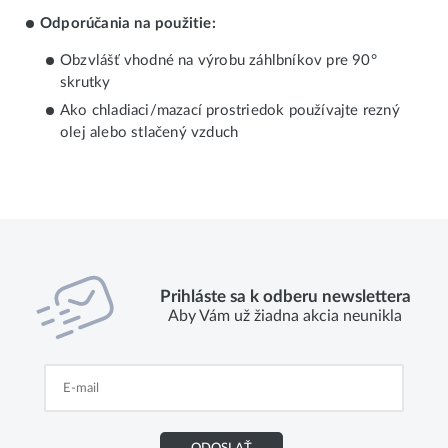
Odporúčania na použitie:
Obzvlášť vhodné na výrobu záhlbníkov pre 90°
skrutky
Ako chladiaci/mazací prostriedok používajte rezný
olej alebo stlačený vzduch
Prihláste sa k odberu newslettera
Aby Vám už žiadna akcia neunikla