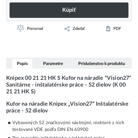
Kúpiť
Porovnať
Zdieľať
PDF
Popis
Parametre
Príslušenstvo k produktu
Knipex 00 21 21 HK S Kufor na náradie "Vision27"
Sanitárne - inštalatérske práce - 52 dielov (K 00
21 21 HK S)
Kufor na náradie Knipex „Vision27“ Inštalatérske
práce - 52 dielov
Vybavených 52 značkovými nástrojmi, niektoré z nich
testované VDE podľa DIN EN 60900