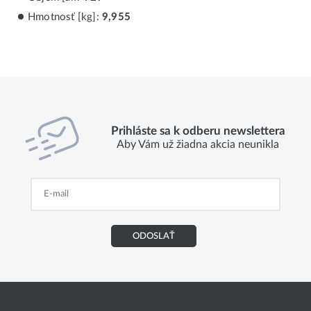
Hmotnosť [kg]:
9,955
Prihláste sa k odberu newslettera
Aby Vám už žiadna akcia neunikla
ODOSLAŤ