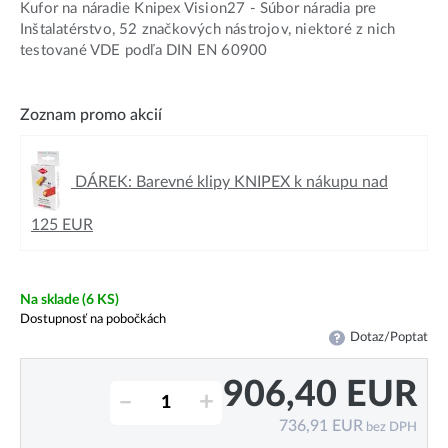
Kufor na náradie Knipex Vision27 - Súbor náradia pre
Inštalatérstvo, 52 značkových nástrojov, niektoré z nich
testované VDE podľa DIN EN 60900
Zoznam promo akcií
DÁREK: Barevné klipy KNIPEX k nákupu nad
125 EUR
Na sklade
(6 KS)
Dostupnosť na pobočkách
Dotaz/Poptat
906,40
EUR
–
+
736,91
EUR
bez DPH