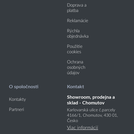
Doprava a
platba
Reklamácie
Rýchla
objednávka
Použitie
cookies
Ochrana
osobných
údajov
O spoločnosti
Kontakt
Showroom, prodejna a
Kontakty
sklad - Chomutov
Partneri
Karlovarská ulice č.parcely
4166
/1
, Chomutov, 430 01,
Česko
Viac informácií