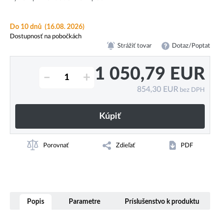
Do 10 dnů
(16.08. 2026)
Dostupnosť na pobočkách
Strážiť tovar
Dotaz/Poptat
1 050,79
EUR
–
+
854,30
EUR
bez DPH
Kúpiť
Porovnať
Zdieľať
PDF
Popis
Parametre
Príslušenstvo k produktu