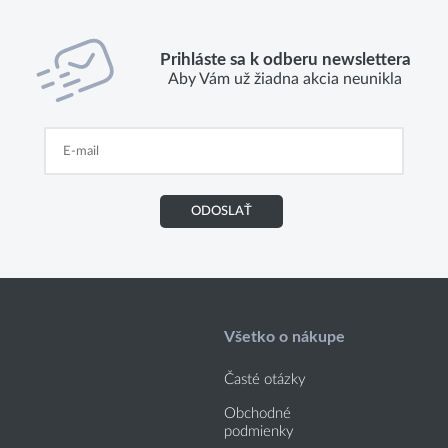
Prihláste sa k odberu newslettera
Aby Vám už žiadna akcia neunikla
ODOSLAŤ
Všetko o nákupe
Časté otázky
Obchodné
podmienky