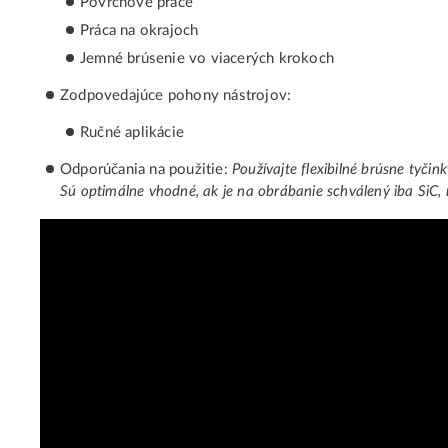
Povrchové práce
Práca na okrajoch
Jemné brúsenie vo viacerých krokoch
Zodpovedajúce pohony nástrojov:
Ručné aplikácie
Odporúčania na použitie:
Používajte flexibilné brúsne tyči
Sú optimálne vhodné, ak je na obrábanie schválený iba SiC, 