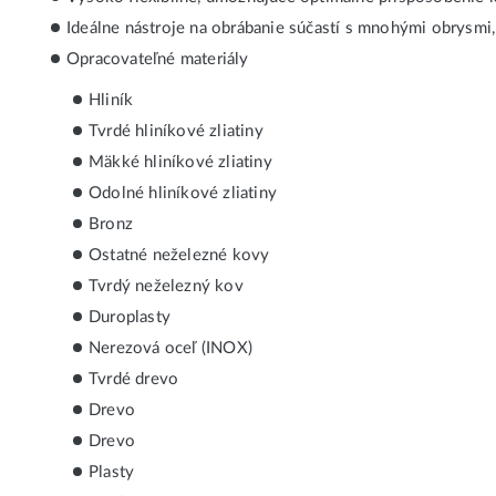
Ideálne nástroje na obrábanie súčastí s mnohými obrysmi
Opracovateľné materiály
Hliník
Tvrdé hliníkové zliatiny
Mäkké hliníkové zliatiny
Odolné hliníkové zliatiny
Bronz
Ostatné neželezné kovy
Tvrdý neželezný kov
Duroplasty
Nerezová oceľ (INOX)
Tvrdé drevo
Drevo
Drevo
Plasty