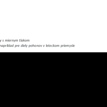
nky s miernym tlakom
napríklad pre diely pohonov v leteckom priemysle