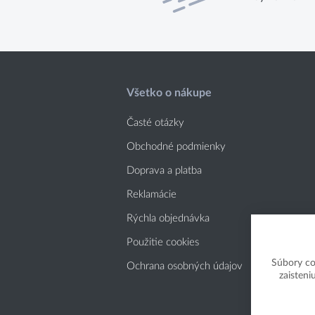
Všetko o nákupe
Časté otázky
Obchodné podmienky
Doprava a platba
Reklamácie
Rýchla objednávka
Použitie cookies
Súbory co
Ochrana osobných údajov
zaisteni