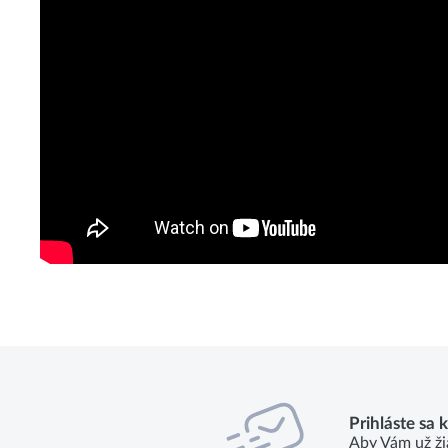
Prihláste sa 
Aby Vám už ži