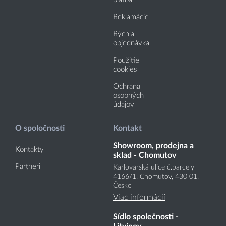
Reklamácie
Rýchla
objednávka
Použitie
cookies
Ochrana
osobných
údajov
O spoločnosti
Kontakt
Showroom, prodejna a
Kontakty
sklad - Chomutov
Partneri
Karlovarská ulice č.parcely
4166
/1
, Chomutov, 430 01,
Česko
Viac informácií
Sídlo společnosti -