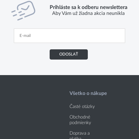
Prihláste sa k odberu newslettera
Aby Vám už žiadna akcia neunikla
ODOSLAŤ
Všetko o nákupe
Časté otázky
Obchodné
podmienky
Doprava a
platba