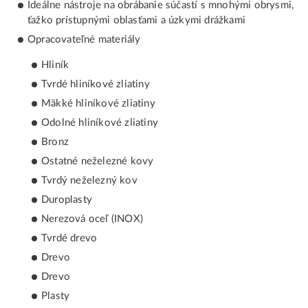
Ideálne nástroje na obrábanie súčastí s mnohými obrysmi,
ťažko prístupnými oblasťami a úzkymi drážkami
Opracovateľné materiály
Hliník
Tvrdé hliníkové zliatiny
Mäkké hliníkové zliatiny
Odolné hliníkové zliatiny
Bronz
Ostatné neželezné kovy
Tvrdý neželezný kov
Duroplasty
Nerezová oceľ (INOX)
Tvrdé drevo
Drevo
Drevo
Plasty