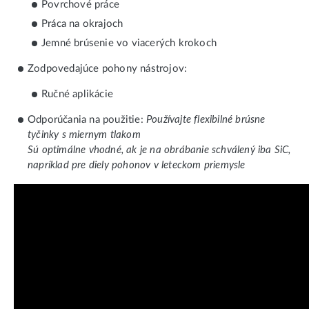
Povrchové práce
Práca na okrajoch
Jemné brúsenie vo viacerých krokoch
Zodpovedajúce pohony nástrojov:
Ručné aplikácie
Odporúčania na použitie:
Používajte flexibilné brúsne
tyčinky s miernym tlakom
Sú optimálne vhodné, ak je na obrábanie schválený iba SiC,
napríklad pre diely pohonov v leteckom priemysle