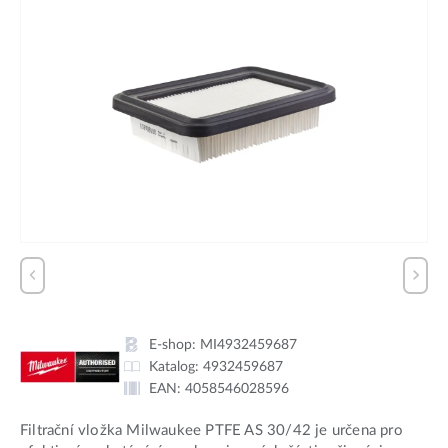
E-shop:
MI4932459687
Katalog:
4932459687
EAN:
4058546028596
Filtrační vložka Milwaukee PTFE AS 30/42 je určena pro