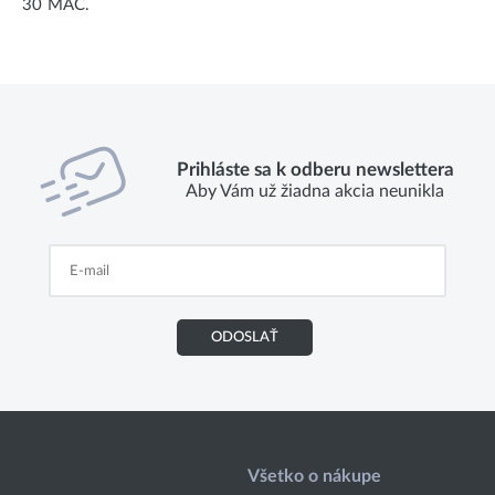
30 MAC.
Prihláste sa k odberu newslettera
Aby Vám už žiadna akcia neunikla
ODOSLAŤ
Všetko o nákupe