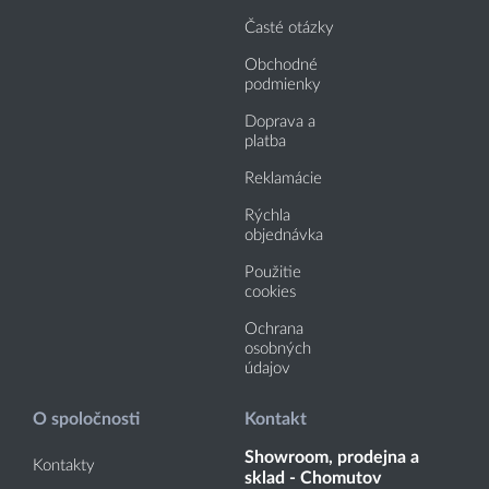
Časté otázky
Obchodné
podmienky
Doprava a
platba
Reklamácie
Rýchla
objednávka
Použitie
cookies
Ochrana
osobných
údajov
O spoločnosti
Kontakt
Showroom, prodejna a
Kontakty
sklad - Chomutov