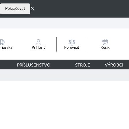
×
Pokračovat
Porovnať
 jazyka
Prihlásiť
Košík
PRÍSLUŠENSTVO
STROJE
VÝROBCI