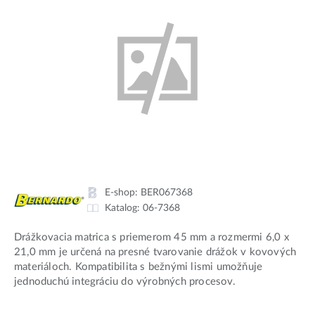
E-shop:
BER067368
Katalog:
06-7368
Drážkovacia matrica s priemerom 45 mm a rozmermi 6,0 x
21,0 mm je určená na presné tvarovanie drážok v kovových
materiáloch. Kompatibilita s bežnými lismi umožňuje
jednoduchú integráciu do výrobných procesov.