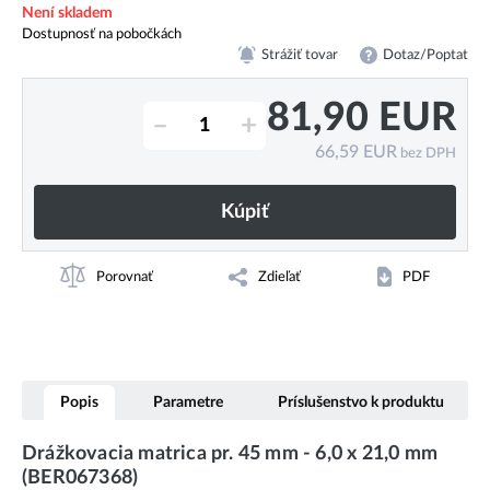
Není skladem
Dostupnosť na pobočkách
Strážiť tovar
Dotaz/Poptat
81,90
EUR
–
+
66,59
EUR
bez DPH
Kúpiť
Porovnať
Zdieľať
PDF
Popis
Parametre
Príslušenstvo k produktu
Drážkovacia matrica pr. 45 mm - 6,0 x 21,0 mm
(BER067368)