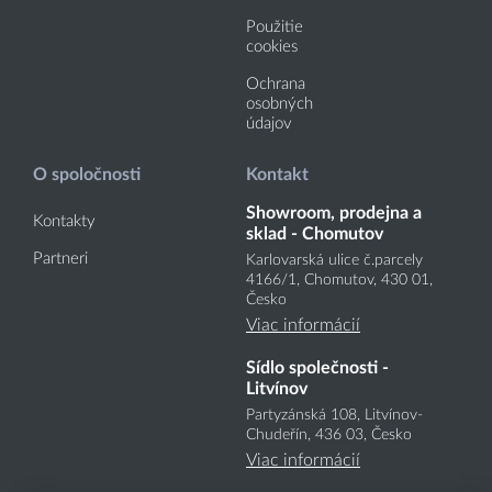
Použitie
cookies
Ochrana
osobných
údajov
O spoločnosti
Kontakt
Showroom, prodejna a
Kontakty
sklad - Chomutov
Partneri
Karlovarská ulice č.parcely
4166
/1
, Chomutov, 430 01,
Česko
Viac informácií
Sídlo společnosti -
Litvínov
Partyzánská 108, Litvínov-
Chudeřín, 436 03, Česko
Viac informácií