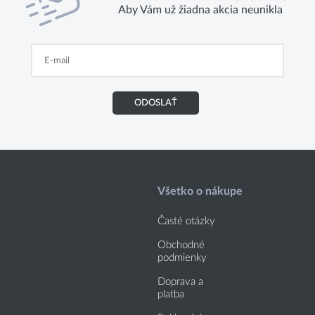
Aby Vám už žiadna akcia neunikla
ODOSLAŤ
Všetko o nákupe
Časté otázky
Obchodné
podmienky
Doprava a
platba