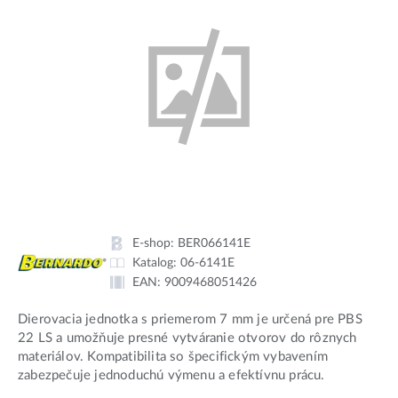
E-shop:
BER066141E
Katalog:
06-6141E
EAN:
9009468051426
Dierovacia jednotka s priemerom 7 mm je určená pre PBS
22 LS a umožňuje presné vytváranie otvorov do rôznych
materiálov. Kompatibilita so špecifickým vybavením
zabezpečuje jednoduchú výmenu a efektívnu prácu.