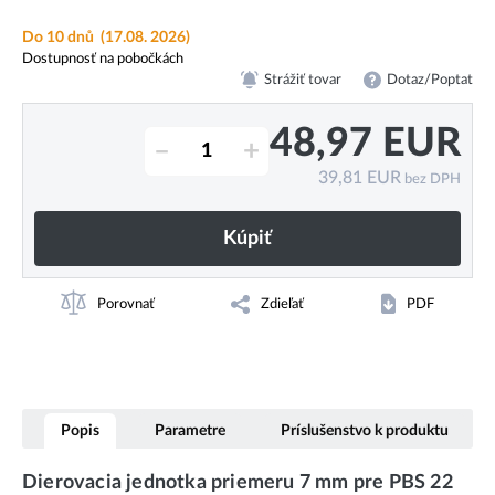
Do 10 dnů
(17.08. 2026)
Dostupnosť na pobočkách
Strážiť tovar
Dotaz/Poptat
48,97
EUR
–
+
39,81
EUR
bez DPH
Kúpiť
Porovnať
Zdieľať
PDF
Popis
Parametre
Príslušenstvo k produktu
Dierovacia jednotka priemeru 7 mm pre PBS 22