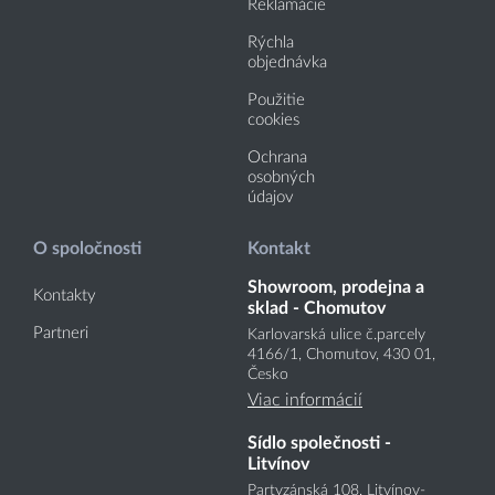
Reklamácie
Rýchla
objednávka
Použitie
cookies
Ochrana
osobných
údajov
O spoločnosti
Kontakt
Showroom, prodejna a
Kontakty
sklad - Chomutov
Partneri
Karlovarská ulice č.parcely
4166
/1
, Chomutov, 430 01,
Česko
Viac informácií
Sídlo společnosti -
Litvínov
Partyzánská 108, Litvínov-