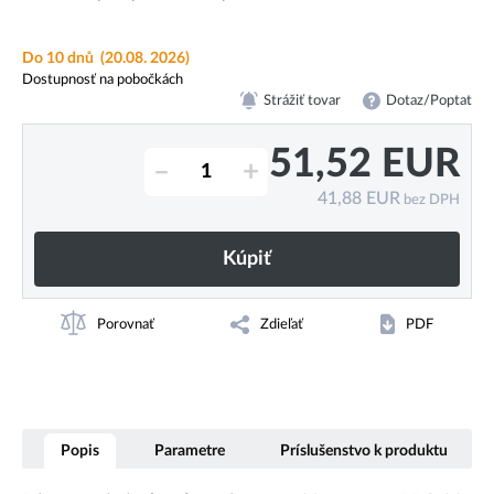
Do 10 dnů
(20.08. 2026)
Dostupnosť na pobočkách
Strážiť tovar
Dotaz/Poptat
51,52
EUR
–
+
41,88
EUR
bez DPH
Kúpiť
Porovnať
Zdieľať
PDF
Popis
Parametre
Príslušenstvo k produktu