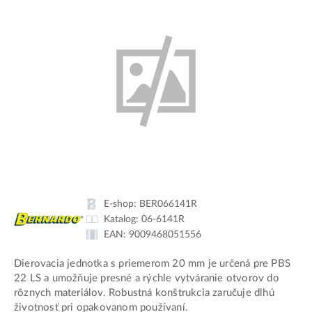
E-shop:
BER066141R
Katalog:
06-6141R
EAN:
9009468051556
Dierovacia jednotka s priemerom 20 mm je určená pre PBS
22 LS a umožňuje presné a rýchle vytváranie otvorov do
rôznych materiálov. Robustná konštrukcia zaručuje dlhú
životnosť pri opakovanom používaní.