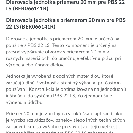
Dierovacia jednotka priemeru 20 mm pre PBS 22
LS (BER066141R)
Dierovacia jednotka s priemerom 20 mm pre PBS
22 LS (BER066141R)
Dierovacia jednotka s priemerom 20 mm je určená na
použitie s PBS 22 LS. Tento komponent je určený na
presné vytváranie otvorov s priemerom 20 mm v
rôznych materiáloch, čo umožňuje efektívnu prácu pri
výrobe alebo úprave dielov.
Jednotka je vyrobená z odolných materiálov, ktoré
zaručujú dlhú životnosť a stabilný výkon aj pri častom
používaní. Konštrukcia je optimalizovaná na jednoduchú
inštaláciu do systému PBS 22 LS, čo zjednodušuje
výmenu a údržbu.
Priemer 20 mm je vhodný na širokú škálu aplikácií, ako
je výroba rozvádzačov, panelov alebo iných technických
zariadení, kde sa vyžaduje presný otvor tejto veľkosti.