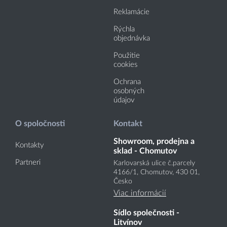
Reklamácie
Rýchla
objednávka
Použitie
cookies
Ochrana
osobných
údajov
O spoločnosti
Kontakt
Showroom, prodejna a
Kontakty
sklad - Chomutov
Partneri
Karlovarská ulice č.parcely
4166
/1
, Chomutov, 430 01,
Česko
Viac informácií
Sídlo společnosti -
Litvínov