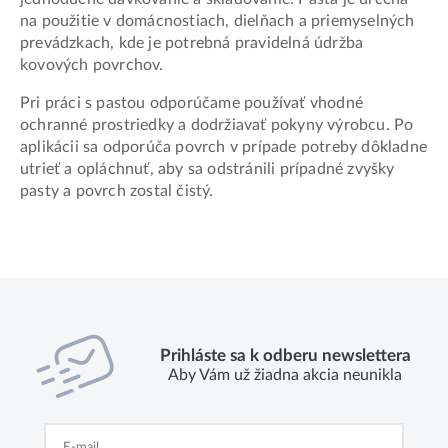
na použitie v domácnostiach, dielňach a priemyselných
prevádzkach, kde je potrebná pravidelná údržba
kovových povrchov.
Pri práci s pastou odporúčame používať vhodné
ochranné prostriedky a dodržiavať pokyny výrobcu. Po
aplikácii sa odporúča povrch v prípade potreby dôkladne
utrieť a opláchnuť, aby sa odstránili prípadné zvyšky
pasty a povrch zostal čistý.
Prihláste sa k odberu newslettera
Aby Vám už žiadna akcia neunikla