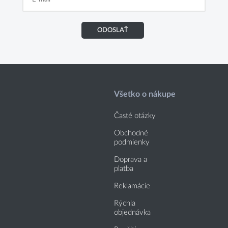
ODOSLAŤ
Všetko o nákupe
Časté otázky
Obchodné
podmienky
Doprava a
platba
Reklamácie
Rýchla
objednávka