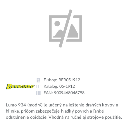
E-shop:
BER051912
Katalog:
05-1912
EAN:
9009468046798
Lumo 934 (modrý) je určený na leštenie drahých kovov a
hliníka, pričom zabezpečuje hladký povrch a ľahké
odstránenie oxidácie. Vhodná na ručné aj strojové použitie.