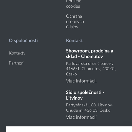
Použitie
cookies
Ochrana
osobných
údajov
O spoločnosti
Kontakt
Showroom, prodejna a
Kontakty
sklad - Chomutov
Partneri
Karlovarská ulice č.parcely
4166
/1
, Chomutov, 430 01,
Česko
Viac informácií
Sídlo společnosti -
Litvínov
Partyzánská 108, Litvínov-
Chudeřín, 436 03, Česko
Viac informácií