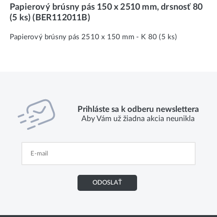
Papierový brúsny pás 150 x 2510 mm, drsnosť 80
(5 ks) (BER112011B)
Papierový brúsny pás 2510 x 150 mm - K 80 (5 ks)
Prihláste sa k odberu newslettera
Aby Vám už žiadna akcia neunikla
ODOSLAŤ