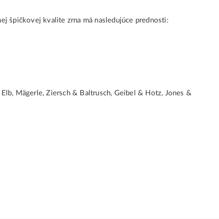
j špičkovej kvalite zrna má nasledujúce prednosti:
, Elb, Mägerle, Ziersch & Baltrusch, Geibel & Hotz, Jones &