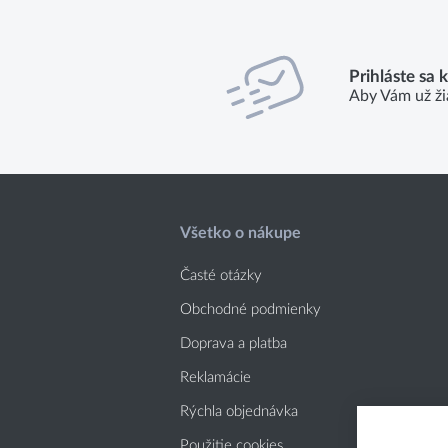
Prihláste sa 
Aby Vám už ži
Všetko o nákupe
Časté otázky
Obchodné podmienky
Doprava a platba
Reklamácie
Rýchla objednávka
Použitie cookies