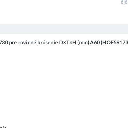
1730 pre rovinné brúsenie D×T×H (mm) A60 (HOF59173