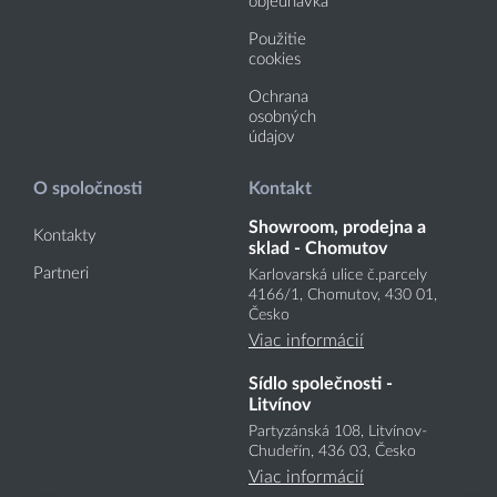
objednávka
Použitie
cookies
Ochrana
osobných
údajov
O spoločnosti
Kontakt
Showroom, prodejna a
Kontakty
sklad - Chomutov
Partneri
Karlovarská ulice č.parcely
4166
/1
, Chomutov, 430 01,
Česko
Viac informácií
Sídlo společnosti -
Litvínov
Partyzánská 108, Litvínov-
Chudeřín, 436 03, Česko
Viac informácií