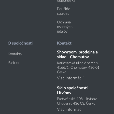
objednávka
Použitie
cookies
Ochrana
osobných
údajov
O spoločnosti
Kontakt
Showroom, prodejna a
Kontakty
sklad - Chomutov
Partneri
Karlovarská ulice č.parcely
4166
/1
, Chomutov, 430 01,
Česko
Viac informácií
Sídlo společnosti -
Litvínov
Partyzánská 108, Litvínov-
Chudeřín, 436 03, Česko
Viac informácií