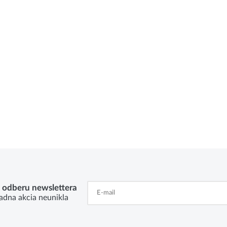
k odberu newslettera
adna akcia neunikla