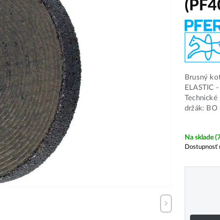
(PF4
Brusný kot
ELASTIC - 
Technické 
držák: BO 
Na sklade
(
Dostupnosť 