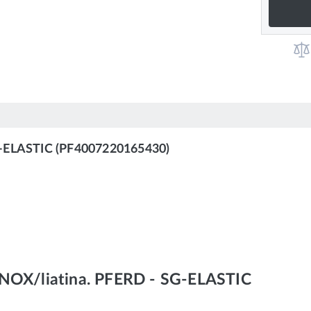
G-ELASTIC (PF4007220165430)
/INOX/liatina. PFERD - SG-ELASTIC