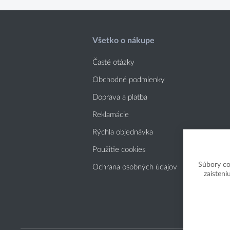
Všetko o nákupe
Časté otázky
Obchodné podmienky
Doprava a platba
Reklamácie
Rýchla objednávka
Použitie cookies
Súbory co
Ochrana osobných údajov
zaisteni