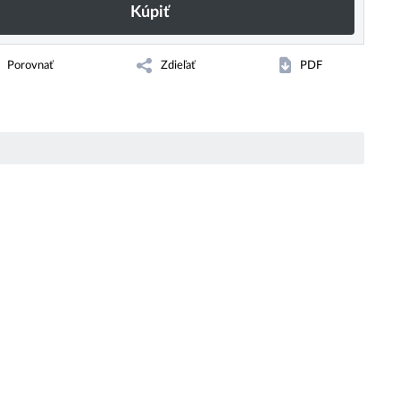
Kúpiť
Porovnať
Zdieľať
PDF