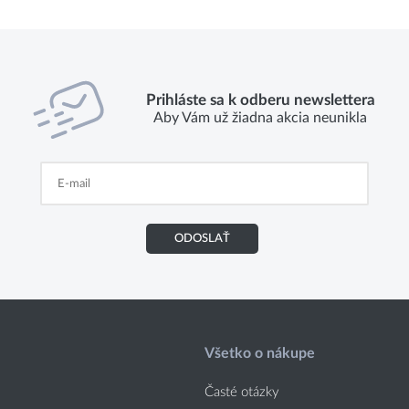
Prihláste sa k odberu newslettera
Aby Vám už žiadna akcia neunikla
ODOSLAŤ
Všetko o nákupe
Časté otázky