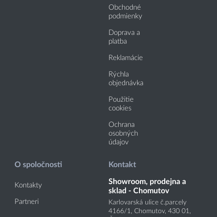
Obchodné
podmienky
Doprava a
platba
Reklamácie
Rýchla
objednávka
Použitie
cookies
Ochrana
osobných
údajov
O spoločnosti
Kontakt
Showroom, prodejna a
Kontakty
sklad - Chomutov
Partneri
Karlovarská ulice č.parcely
4166
/1
, Chomutov, 430 01,