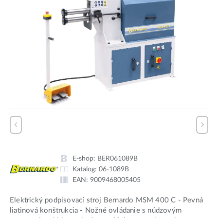
E-shop:
BER061089B
Katalog:
06-1089B
EAN:
9009468005405
Elektrický podpisovací stroj Bernardo MSM 400 C - Pevná
liatinová konštrukcia - Nožné ovládanie s núdzovým