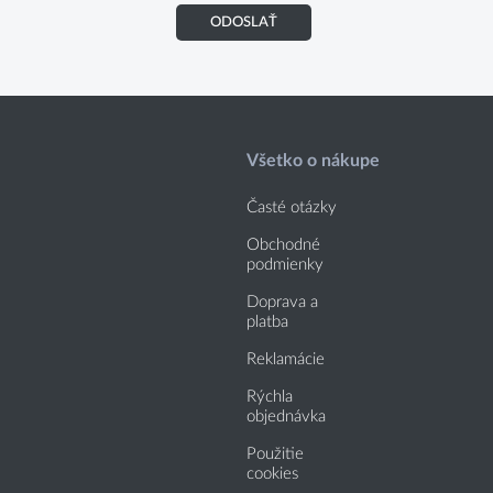
ODOSLAŤ
Všetko o nákupe
Časté otázky
Obchodné
podmienky
Doprava a
platba
Reklamácie
Rýchla
objednávka
Použitie
cookies