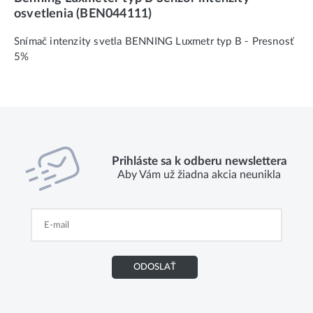
osvetlenia (BEN044111)
Snímač intenzity svetla BENNING Luxmetr typ B - Presnosť
5%
Prihláste sa k odberu newslettera
Aby Vám už žiadna akcia neunikla
ODOSLAŤ