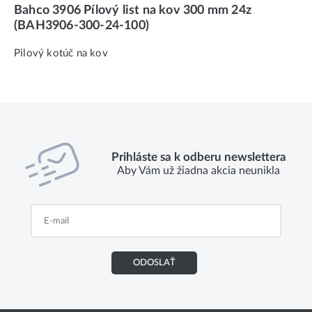
Bahco 3906 Pílový list na kov 300 mm 24z
(BAH3906-300-24-100)
Pilový kotúč na kov
Prihláste sa k odberu newslettera
Aby Vám už žiadna akcia neunikla
ODOSLAŤ