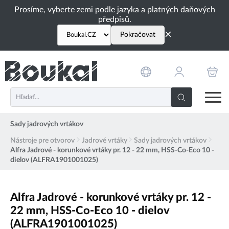
PŘESKOČIT NAVIGACI
Prosíme, vyberte zemi podle jazyka a platných daňových
předpisů.
×
Pokračovat
Sady jadrových vrtákov
Nástroje pre otvorov
Jadrové vrtáky
Sady jadrových vrtákov
Alfra Jadrové - korunkové vrtáky pr. 12 - 22 mm, HSS-Co-Eco 10 -
dielov (ALFRA1901001025)
Alfra Jadrové - korunkové vrtáky pr. 12 -
22 mm, HSS-Co-Eco 10 - dielov
(ALFRA1901001025)