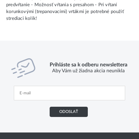
predvŕtanie - Možnosť vŕtania s presahom - Pri vŕtaní
korunkovými (trepanovacími) vrtákmi je potrebné použiť
strediaci kolík!
Prihláste sa k odberu newslettera
Aby Vám už žiadna akcia neunikla
ODOSLAŤ