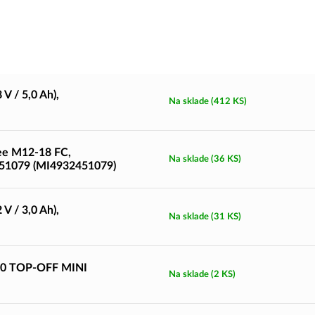
 / 5,0 Ah),
Na sklade
(412 KS)
ee M12-18 FC,
Na sklade
(36 KS)
451079 (MI4932451079)
 / 3,0 Ah),
Na sklade
(31 KS)
-0 TOP-OFF MINI
Na sklade
(2 KS)