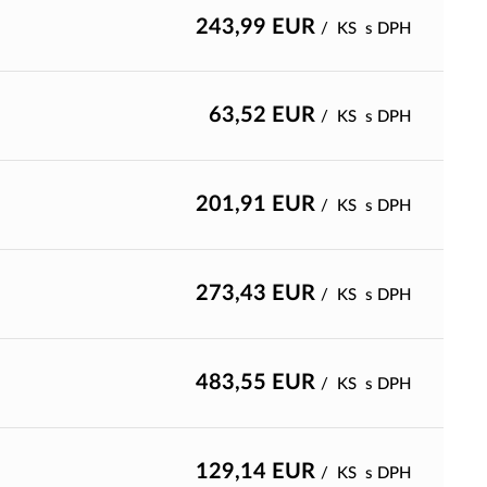
243,99
EUR
/
KS
s DPH
63,52
EUR
/
KS
s DPH
201,91
EUR
/
KS
s DPH
273,43
EUR
/
KS
s DPH
483,55
EUR
/
KS
s DPH
129,14
EUR
/
KS
s DPH