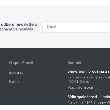
k odberu newslettera
adna akcia neunikla
O spoločnosti
Kontakt
Showroom, prodejna a s
Kontakty
Karlovarská ulice č.parcely 
Partneri
430 01, Česko
Viac informácií
Sídlo společnosti - Litví
Partyzánská 108, Litvínov-C
Česko