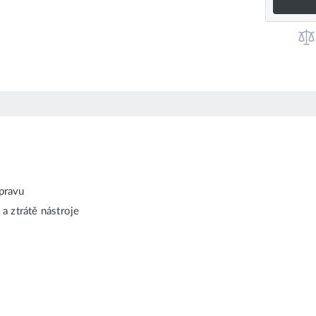
epravu
a ztrátě nástroje