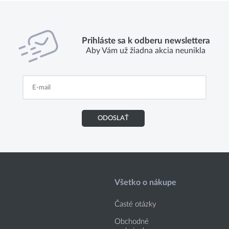
Prihláste sa k odberu newslettera
Aby Vám už žiadna akcia neunikla
ODOSLAŤ
Všetko o nákupe
Časté otázky
Obchodné