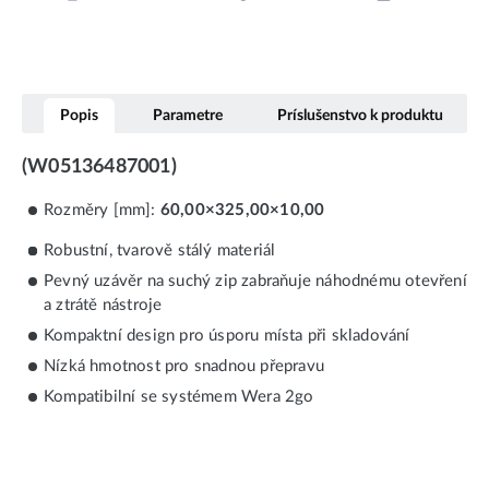
Popis
Parametre
Príslušenstvo k produktu
(W05136487001)
Rozměry [mm]:
60,00×325,00×10,00
Robustní, tvarově stálý materiál
Pevný uzávěr na suchý zip zabraňuje náhodnému otevření
a ztrátě nástroje
Kompaktní design pro úsporu místa při skladování
Nízká hmotnost pro snadnou přepravu
Kompatibilní se systémem Wera 2go