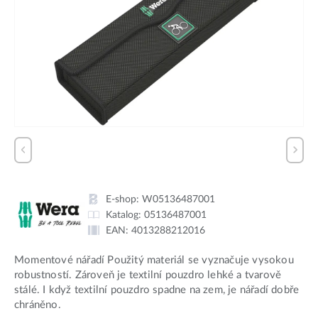
E-shop:
W05136487001
Katalog:
05136487001
EAN:
4013288212016
Momentové nářadí Použitý materiál se vyznačuje vysokou
robustností. Zároveň je textilní pouzdro lehké a tvarově
stálé. I když textilní pouzdro spadne na zem, je nářadí dobře
chráněno.