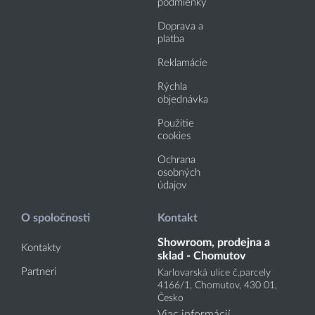
podmienky
Doprava a
platba
Reklamácie
Rýchla
objednávka
Použitie
cookies
Ochrana
osobných
údajov
O spoločnosti
Kontakt
Showroom, prodejna a
Kontakty
sklad - Chomutov
Partneri
Karlovarská ulice č.parcely
4166
/1
, Chomutov, 430 01,
Česko
Viac informácií