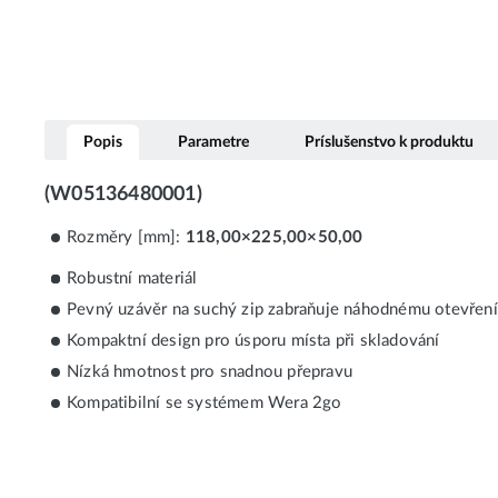
Popis
Parametre
Príslušenstvo k produktu
(W05136480001)
Rozměry [mm]:
118,00×225,00×50,00
Robustní materiál
Pevný uzávěr na suchý zip zabraňuje náhodnému otevření 
Kompaktní design pro úsporu místa při skladování
Nízká hmotnost pro snadnou přepravu
Kompatibilní se systémem Wera 2go