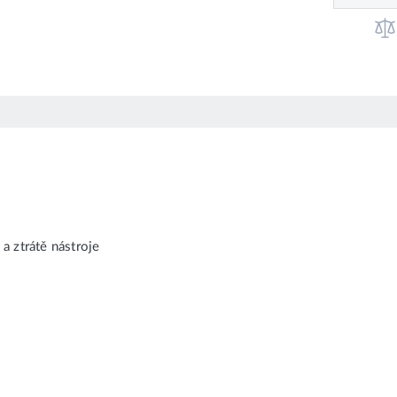
a ztrátě nástroje