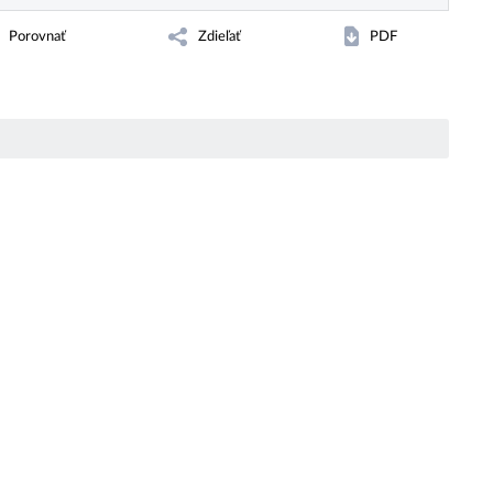
Porovnať
Zdieľať
PDF