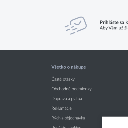
Prihláste sa 
Aby Vám už ži
Všetko o nákupe
Časté otázky
Obchodné podmienky
Doprava a platba
Reklamácie
Rýchla objednávka
Použitie cookies