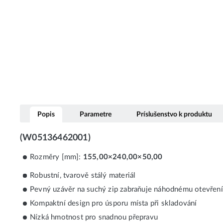
Popis
Parametre
Príslušenstvo k produktu
(W05136462001)
Rozměry [mm]:
155,00×240,00×50,00
Robustní, tvarově stálý materiál
Pevný uzávěr na suchý zip zabraňuje náhodnému otevření 
Kompaktní design pro úsporu místa při skladování
Nízká hmotnost pro snadnou přepravu