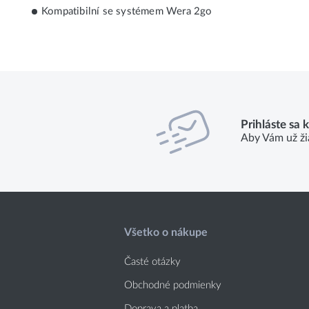
Kompatibilní se systémem Wera 2go
Prihláste sa 
Aby Vám už ži
Všetko o nákupe
Časté otázky
Obchodné podmienky
Doprava a platba