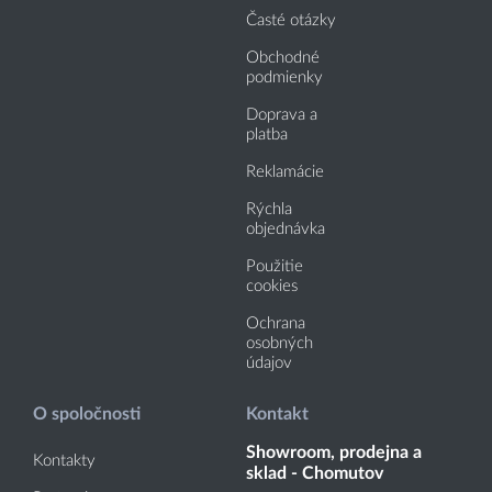
Časté otázky
Obchodné
podmienky
Doprava a
platba
Reklamácie
Rýchla
objednávka
Použitie
cookies
Ochrana
osobných
údajov
O spoločnosti
Kontakt
Showroom, prodejna a
Kontakty
sklad - Chomutov