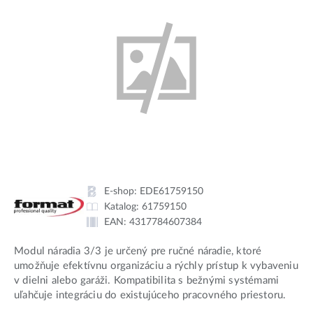
E-shop:
EDE61759150
Katalog:
61759150
EAN:
4317784607384
Modul náradia 3/3 je určený pre ručné náradie, ktoré
umožňuje efektívnu organizáciu a rýchly prístup k vybaveniu
v dielni alebo garáži. Kompatibilita s bežnými systémami
uľahčuje integráciu do existujúceho pracovného priestoru.