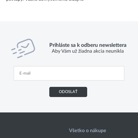
Prihláste sa k odberu newslettera
Aby Vám už žiadna akcia neunikla
ODOSLAŤ
Všetko o nákupe