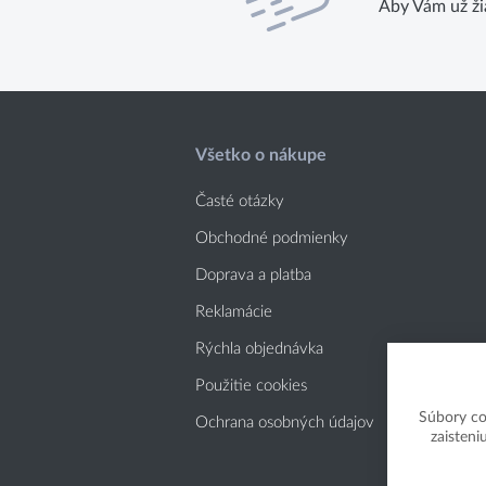
Aby Vám už ži
Všetko o nákupe
Časté otázky
Obchodné podmienky
Doprava a platba
Reklamácie
Rýchla objednávka
Použitie cookies
Súbory co
Ochrana osobných údajov
zaisteni