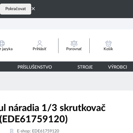
×
Pokračovat
Porovnať
 jazyka
Prihlásiť
Košík
PRÍSLUŠENSTVO
STROJE
VÝROBCI
l náradia 1/3 skrutkovač
 (EDE61759120)
E-shop:
EDE61759120