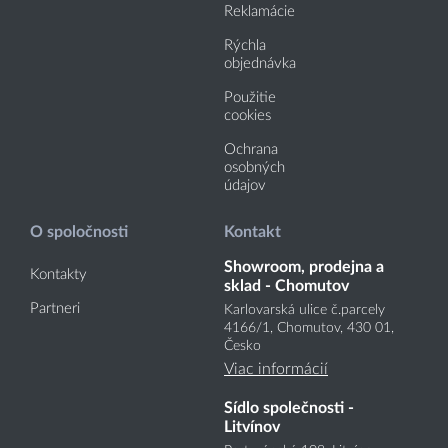
Reklamácie
Rýchla
objednávka
Použitie
cookies
Ochrana
osobných
údajov
O spoločnosti
Kontakt
Showroom, prodejna a
Kontakty
sklad - Chomutov
Partneri
Karlovarská ulice č.parcely
4166
/1
, Chomutov, 430 01,
Česko
Viac informácií
Sídlo společnosti -
Litvínov