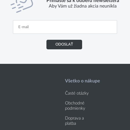
Prihláste sa k odberu newslettera
Aby Vám už žiadna akcia neunikla
ODOSLAŤ
Všetko o nákupe
Časté otázky
Obchodné
podmienky
Doprava a
platba