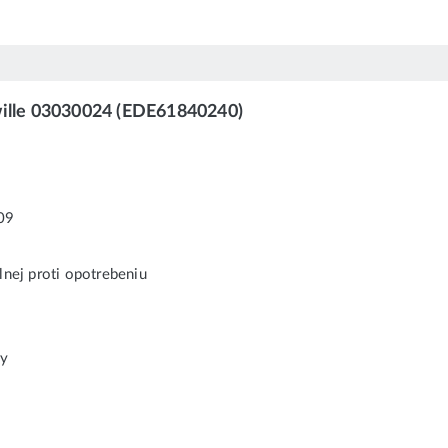
wille 03030024 (EDE61840240)
09
nej proti opotrebeniu
ny