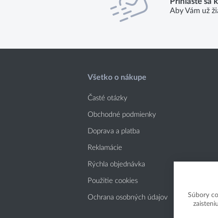
Prihláste sa 
Aby Vám už ži
Všetko o nákupe
Časté otázky
Obchodné podmienky
Doprava a platba
Reklamácie
Rýchla objednávka
Použitie cookies
Súbory co
Ochrana osobných údajov
zaisteni