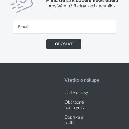
Prihláste sa k odberu newslettera
Aby Vám už žiadna akcia neunikla
ODOSLAŤ
Všetko o nákupe
Časté otázky
Obchodné
podmienky
Doprava a
platba