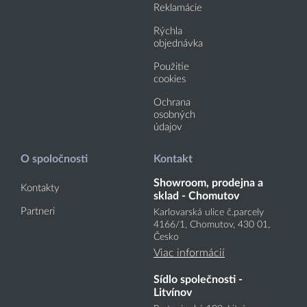
Reklamácie
Rýchla
objednávka
Použitie
cookies
Ochrana
osobných
údajov
O spoločnosti
Kontakt
Showroom, prodejna a
Kontakty
sklad - Chomutov
Partneri
Karlovarská ulice č.parcely
4166
/1
, Chomutov, 430 01,
Česko
Viac informácií
Sídlo společnosti -
Litvínov