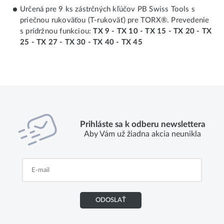
Určená pre 9 ks zástrčných kľúčov PB Swiss Tools s
priečnou rukoväťou (T-rukoväť) pre TORX®. Prevedenie
s prídržnou funkciou:
TX 9 - TX 10 - TX 15 - TX 20 - TX
25 - TX 27 - TX 30 - TX 40 - TX 45
Prihláste sa k odberu newslettera
Aby Vám už žiadna akcia neunikla
ODOSLAŤ