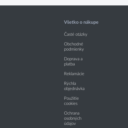
Všetko o nákupe
Časté otázky
Obchodné
podmienky
Doprava a
platba
Reklamácie
Rýchla
objednávka
Použitie
cookies
Ochrana
osobných
údajov