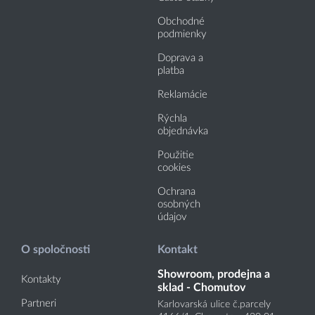
Obchodné
podmienky
Doprava a
platba
Reklamácie
Rýchla
objednávka
Použitie
cookies
Ochrana
osobných
údajov
O spoločnosti
Kontakt
Showroom, prodejna a
Kontakty
sklad - Chomutov
Partneri
Karlovarská ulice č.parcely