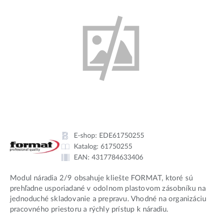
E-shop:
EDE61750255
Katalog:
61750255
EAN:
4317784633406
Modul náradia 2/9 obsahuje kliešte FORMAT, ktoré sú
prehľadne usporiadané v odolnom plastovom zásobníku na
jednoduché skladovanie a prepravu. Vhodné na organizáciu
pracovného priestoru a rýchly prístup k náradiu.