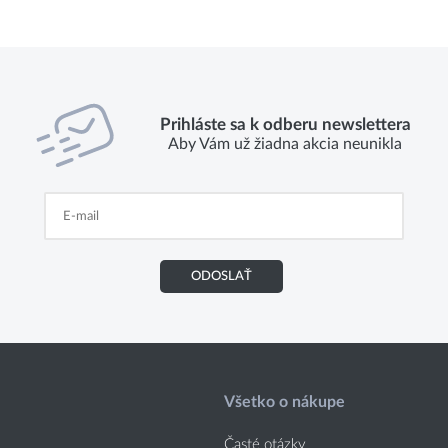
Prihláste sa k odberu newslettera
Aby Vám už žiadna akcia neunikla
ODOSLAŤ
Všetko o nákupe
Časté otázky